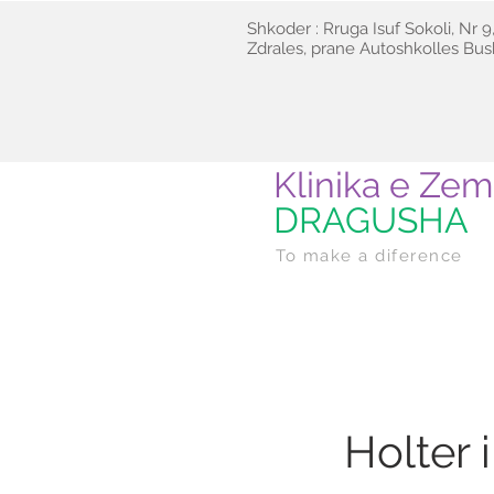
Shkoder : Rruga Isuf Sokoli, Nr 9,
Zdrales, prane Autoshkolles Bush
Klinika e Zem
DRAGUSHA
To make a diference
Holter i