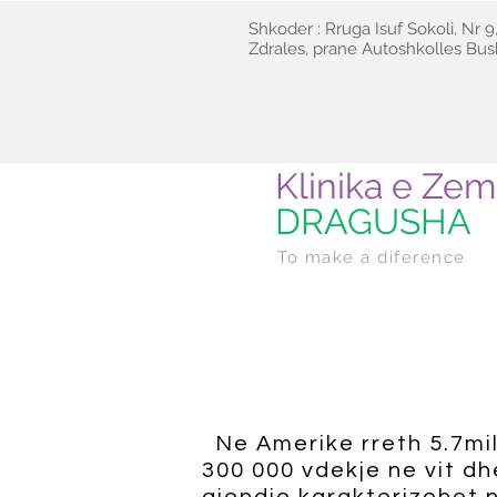
Shkoder : Rruga Isuf Sokoli, Nr 9,
Zdrales, prane Autoshkolles Bush
Klinika e Zem
DRAGUSHA
To make a diference
Ne Amerike rreth 5.7mil
300 000 vdekje ne vit dh