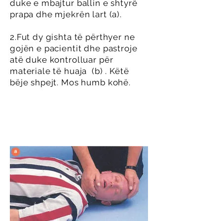
duke e mbajtur ballin e shtyrë
prapa dhe mjekrën lart (a).
2.Fut dy gishta të përthyer ne
gojën e pacientit dhe pastroje
atë duke kontrolluar për
materiale të huaja (b) . Këtë
bëje shpejt. Mos humb kohë.