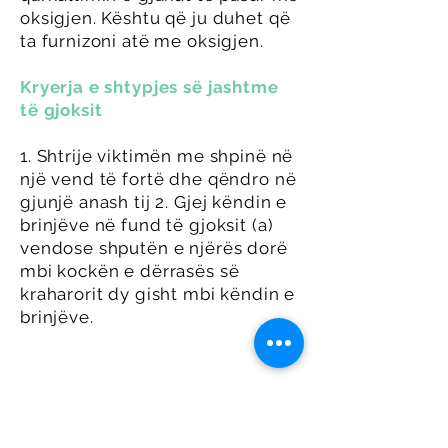
oksigjen. Kështu që ju duhet që
ta furnizoni atë me oksigjen.
Kryerja e shtypjes së jashtme
të gjoksit
1. Shtrije viktimën me shpinë në
një vend të fortë dhe qëndro në
gjunjë anash tij 2. Gjej këndin e
brinjëve në fund të gjoksit (a)
vendose shputën e njërës dorë
mbi kockën e dërrasës së
kraharorit dy gisht mbi këndin e
brinjëve.